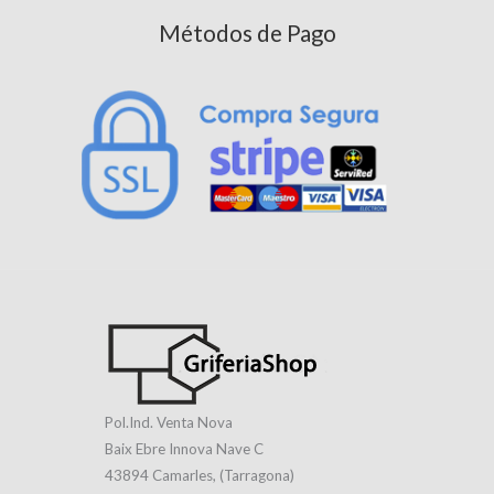
Métodos de Pago
Pol.Ind. Venta Nova
Baix Ebre Innova Nave C
43894 Camarles, (Tarragona)