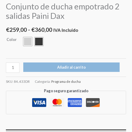
Conjunto de ducha empotrado 2
salidas Paini Dax
€
259,00
-
€
360,00
IVA Incluido
Color
Añadir al carrito
SKU:
84..433DR
Categoría:
Programa de ducha
Pago seguro garantizado