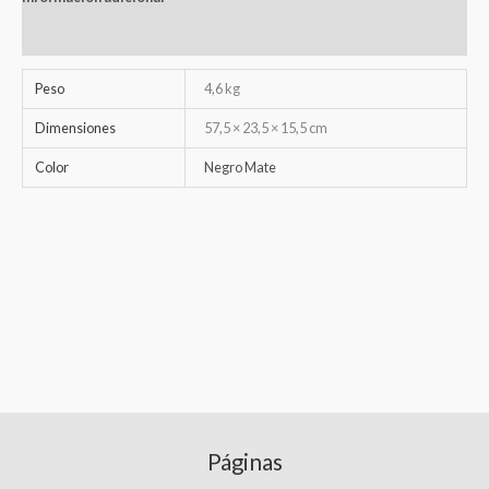
Valoraciones (0)
Peso
4,6 kg
Dimensiones
57,5 × 23,5 × 15,5 cm
Color
Negro Mate
Páginas