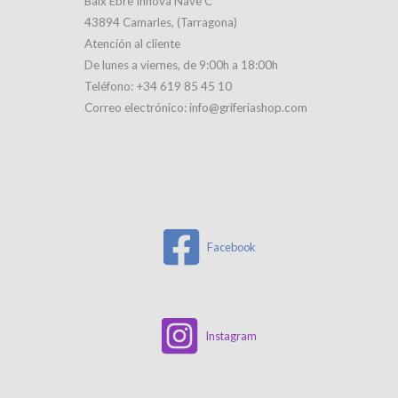
Baix Ebre Innova Nave C
43894 Camarles, (Tarragona)
Atención al cliente
De lunes a viernes, de 9:00h a 18:00h
Teléfono: +34 619 85 45 10
Correo electrónico: info@griferiashop.com
Facebook
Instagram