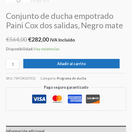
Conjunto de ducha empotrado
Paini Cox dos salidas, Negro mate
€
564,00
€
282,00
IVA Incluido
Disponibilidad:
Hay existencias
Añadir al carrito
SKU:
78YO433TCD
Categoría:
Programa de ducha
Pago seguro garantizado
Información adicional