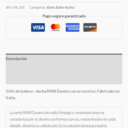
SKU:
88..105
Categorías:
Baño
,
Baño-ducha
Pago seguro garantizado
Descripción
Información adicional
Valoraciones (0)
Grifo de bañera – ducha PAINI Duomo con accesorios. Fabricado en
Italia.
La serie PAINI Duomo de estilo Vintage y contemporáneo se
caracteriza por su diseño con formas curvas, redondeadas en cada
detalle, dinámico y sofisticado. Es la solución ideal para baños