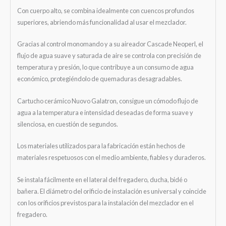
Con cuerpo alto, se combina idealmente con cuencos profundos
superiores, abriendo más funcionalidad al usar el mezclador.
Gracias al control monomando y a su aireador Cascade Neoperl, el
flujo de agua suave y saturada de aire se controla con precisión de
temperatura y presión, lo que contribuye a un consumo de agua
económico, protegiéndolo de quemaduras desagradables.
Cartucho cerámico Nuovo Galatron, consigue un cómodo flujo de
agua a la temperatura e intensidad deseadas de forma suave y
silenciosa, en cuestión de segundos.
Los materiales utilizados para la fabricación están hechos de
materiales respetuosos con el medio ambiente, fiables y duraderos.
Se instala fácilmente en el lateral del fregadero, ducha, bidé o
bañera. El diámetro del orificio de instalación es universal y coincide
con los orificios previstos para la instalación del mezclador en el
fregadero.