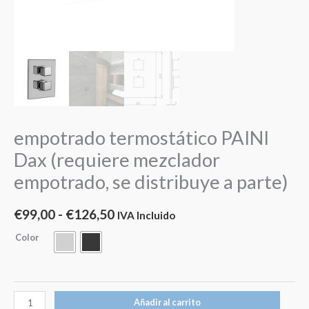
empotrado termostático PAINI
Dax (requiere mezclador
empotrado, se distribuye a parte)
€
99,00
-
€
126,50
IVA Incluido
Color
Añadir al carrito