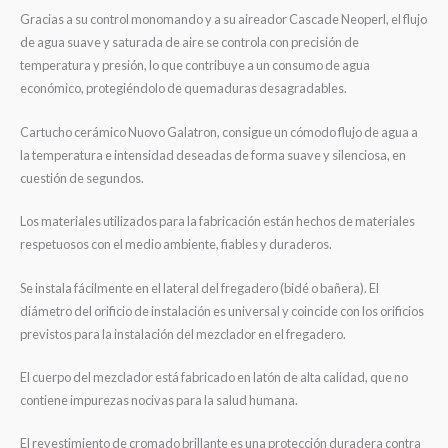
Gracias a su control monomando y a su aireador Cascade Neoperl, el flujo
de agua suave y saturada de aire se controla con precisión de
temperatura y presión, lo que contribuye a un consumo de agua
económico, protegiéndolo de quemaduras desagradables.
Cartucho cerámico Nuovo Galatron, consigue un cómodo flujo de agua a
la temperatura e intensidad deseadas de forma suave y silenciosa, en
cuestión de segundos.
Los materiales utilizados para la fabricación están hechos de materiales
respetuosos con el medio ambiente, fiables y duraderos.
Se instala fácilmente en el lateral del fregadero (bidé o bañera). El
diámetro del orificio de instalación es universal y coincide con los orificios
previstos para la instalación del mezclador en el fregadero.
El cuerpo del mezclador está fabricado en latón de alta calidad, que no
contiene impurezas nocivas para la salud humana.
El revestimiento de cromado brillante es una protección duradera contra