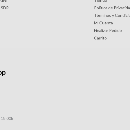
PAINI
Tienda
s SDR
Política de Privacid
Términos y Condici
Mi Cuenta
Finalizar Pedido
Carrito
a 18:00h