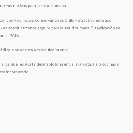
purezas nocivas para la salud humana.
nicos y químicos, conservando su brillo y atractivo estético
mo» es absolutamente seguro para la salud humana. Su aplicación se
brica PAINI.
il que se adapta a cualquier interior.
los que les gusta dejar solo lo esencial a la vista. Para cocinas o
ato incorporado.