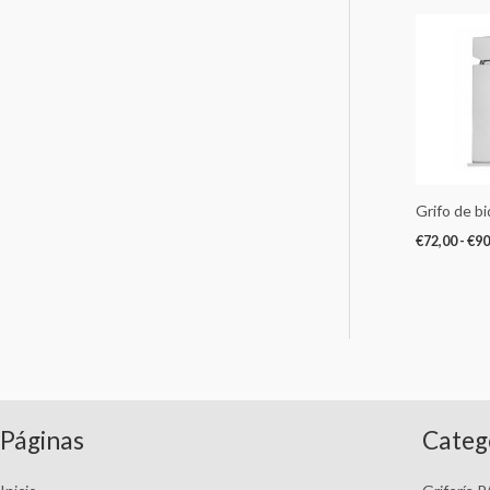
Grifo de b
€
72,00
-
€
90
Páginas
Categ