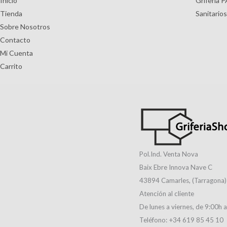
Inicio
Grifería 
Tienda
Sanitario
Sobre Nosotros
Contacto
Mi Cuenta
Carrito
Pol.Ind. Venta Nova
Baix Ebre Innova Nave C
43894 Camarles, (Tarragona)
Atención al cliente
De lunes a viernes, de 9:00h 
Teléfono: +34 619 85 45 10