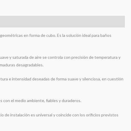
 geométricas en forma de cubo. Es la solución ideal para baños
uave y saturada de aire se controla con precisión de temperatura y
emaduras desagradables.
ura e intensidad deseadas de forma suave y silenciosa, en cuestión
s con el medio ambiente, fiables y duraderos.
cio de instalación es universal y coincide con los orificios previstos