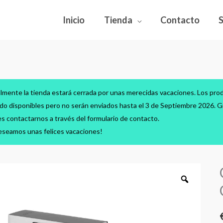
Inicio
Tienda
Contacto
lmente la tienda estará cerrada por unas merecidas vacaciones. Los pro
do disponibles pero no serán enviados hasta el 3 de Septiembre 2026. Gr
s contactarnos a través del formulario de contacto.
eseamos unas felices vacaciones!
G
l
P
D