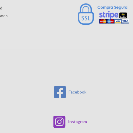
ad
ones
Facebook
Instagram