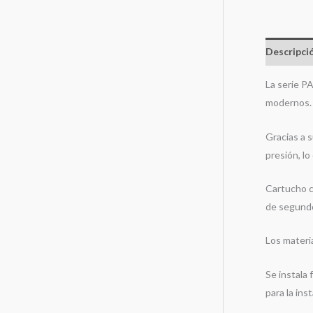
Descripci
La serie P
modernos.
Gracias a 
presión, l
Cartucho c
de segund
Los materi
Se instala 
para la ins