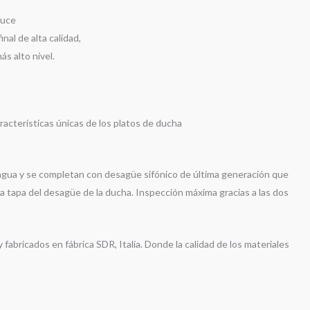
luce
nal de alta calidad,
s alto nivel.
aracterísticas únicas de los platos de ducha
l agua y se completan con desagüe sifónico de última generación que
la tapa del desagüe de la ducha. Inspección máxima gracias a las dos
abricados en fábrica SDR, Italia. Donde la calidad de los materiales