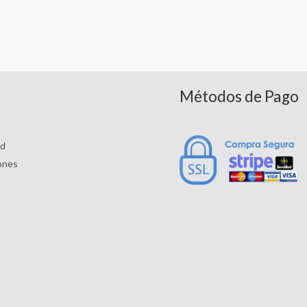
Métodos de Pago
ad
ones