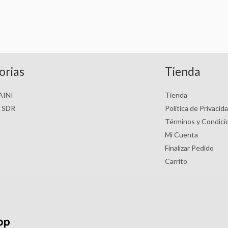
orias
Tienda
PAINI
Tienda
s SDR
Política de Privacid
Términos y Condici
Mi Cuenta
Finalizar Pedido
Carrito