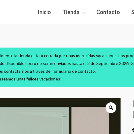
Inicio
Tienda
Contacto
lmente la tienda estará cerrada por unas merecidas vacaciones. Los pro
do disponibles pero no serán enviados hasta el 3 de Septiembre 2026. Gr
s contactarnos a través del formulario de contacto.
eseamos unas felices vacaciones!
P
d
c