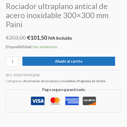
Rociador ultraplano antical de
acero inoxidable 300×300 mm
Paini
€
203,00
€
101,50
IVA Incluido
Disponibilidad:
Hay existencias
Añadir al carrito
SKU:
50CR759UPQ30E
Categorías:
Accesorios
,
Accesorios y recambios
,
Programa de ducha
Pago seguro garantizado