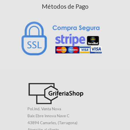
Métodos de Pago
Pol.Ind. Venta Nova
Baix Ebre Innova Nave C
43894 Camarles, (Tarragona)
Atención al cliente