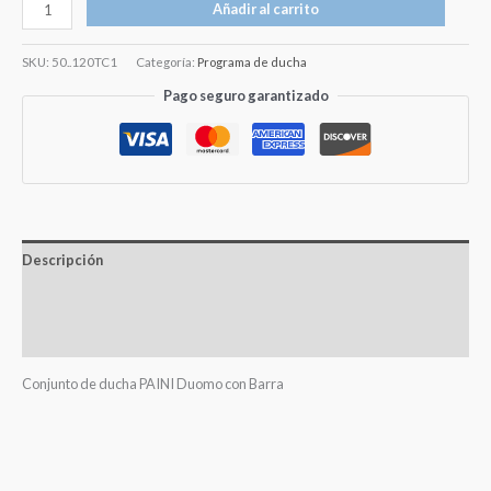
Añadir al carrito
SKU:
50..120TC1
Categoría:
Programa de ducha
Pago seguro garantizado
Descripción
Información adicional
Valoraciones (0)
Conjunto de ducha PAINI Duomo con Barra