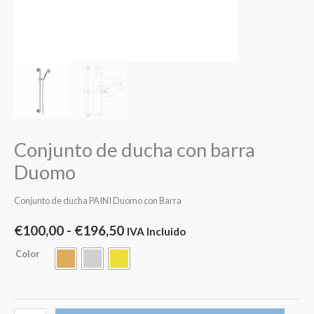
Conjunto de ducha con barra
Duomo
Conjunto de ducha PAINI Duomo con Barra
€
100,00
-
€
196,50
IVA Incluido
Color