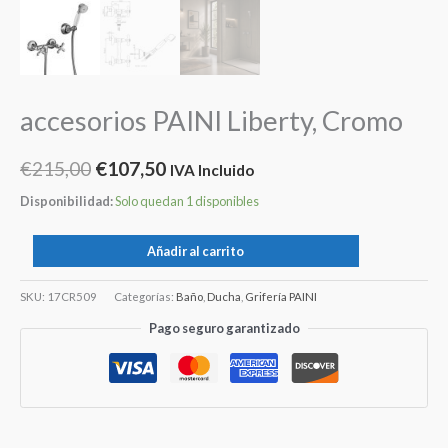
accesorios PAINI Liberty, Cromo
€
215,00
€
107,50
IVA Incluido
Disponibilidad:
Solo quedan 1 disponibles
Añadir al carrito
SKU:
17CR509
Categorías:
Baño
,
Ducha
,
Grifería PAINI
Pago seguro garantizado