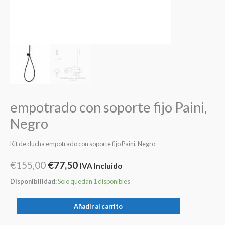
empotrado con soporte fijo Paini,
Negro
Kit de ducha empotrado con soporte fijo Paini, Negro
€
155,00
€
77,50
IVA Incluido
Disponibilidad:
Solo quedan 1 disponibles
Añadir al carrito